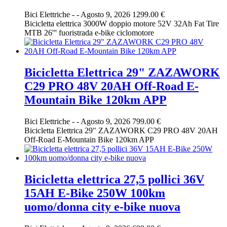
Bici Elettriche
-
-
Agosto 9, 2026
1299.00 €
Bicicletta elettrica 3000W doppio motore 52V 32Ah Fat Tire
MTB 26''' fuoristrada e-bike ciclomotore
Bicicletta Elettrica 29" ZAZAWORK
C29 PRO 48V 20AH Off-Road E-
Mountain Bike 120km APP
Bici Elettriche
-
-
Agosto 9, 2026
799.00 €
Bicicletta Elettrica 29" ZAZAWORK C29 PRO 48V 20AH
Off-Road E-Mountain Bike 120km APP
Bicicletta elettrica 27,5 pollici 36V
15AH E-Bike 250W 100km
uomo/donna city e-bike nuova