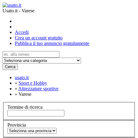
Usato.it - Varese
Accedi
Crea un account gratuito
Pubblica il tuo annuncio gratuitamente
Cerca
usato.it
»
Sport e Hobby
»
Attrezzature sportive
»
Varese
Termine di ricerca
Provincia