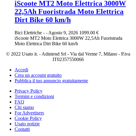
iScoote MT2 Moto Elettrica 3000W
22,5Ah Fuoristrada Moto Elettrica
Dirt Bike 60 km/h
Bici Elettriche
-
-
Agosto 9, 2026
1099.00 €
iScoote MT2 Moto Elettrica 3000W 22,5Ah Fuoristrada
Moto Elettrica Dirt Bike 60 km/h
© 2022 Usato it. - Adintend Srl - Via dal Verme 7, Milano - P.iva
IT02357550066
Accedi
Crea un account gratuito
Pubblica il tuo annuncio gratuitamente
Privacy Policy
Termini e condizioni
FAQ
Chi siamo
For Advertisers
Cookie Policy
Usato notizie
Contatti