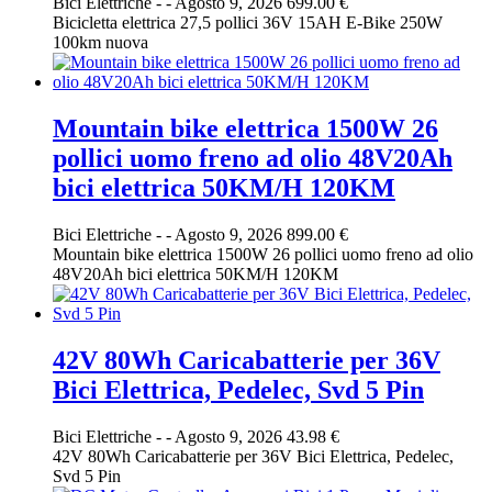
Bici Elettriche
-
-
Agosto 9, 2026
699.00 €
Bicicletta elettrica 27,5 pollici 36V 15AH E-Bike 250W
100km nuova
Mountain bike elettrica 1500W 26
pollici uomo freno ad olio 48V20Ah
bici elettrica 50KM/H 120KM
Bici Elettriche
-
-
Agosto 9, 2026
899.00 €
Mountain bike elettrica 1500W 26 pollici uomo freno ad olio
48V20Ah bici elettrica 50KM/H 120KM
42V 80Wh Caricabatterie per 36V
Bici Elettrica, Pedelec, Svd 5 Pin
Bici Elettriche
-
-
Agosto 9, 2026
43.98 €
42V 80Wh Caricabatterie per 36V Bici Elettrica, Pedelec,
Svd 5 Pin