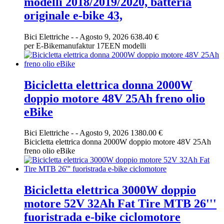
modelli 2018/2019/2020, batteria
originale e-bike 43,
Bici Elettriche
-
-
Agosto 9, 2026
638.40 €
per E-Bikemanufaktur 17EEN modelli
Bicicletta elettrica donna 2000W
doppio motore 48V 25Ah freno olio
eBike
Bici Elettriche
-
-
Agosto 9, 2026
1380.00 €
Bicicletta elettrica donna 2000W doppio motore 48V 25Ah
freno olio eBike
Bicicletta elettrica 3000W doppio
motore 52V 32Ah Fat Tire MTB 26'''
fuoristrada e-bike ciclomotore